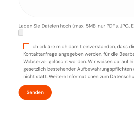
Laden Sie Dateien hoch (max. 5MB, nur PDFs, JPG, 
Ich erkläre mich damit einverstanden, dass 
Kontaktanfrage angegeben werden, für die Bearb
Webserver gelöscht werden. Wir weisen darauf h
gesetzlich bestehender Aufbewahrungspflichten a
nicht statt. Weitere Informationen zum Datenschu
Bitte lasse dieses Feld leer.