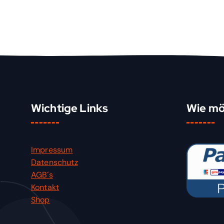
Wichtige Links
Wie mö
Impressum
Datenschutz
AGB´s
Kontakt
Shop