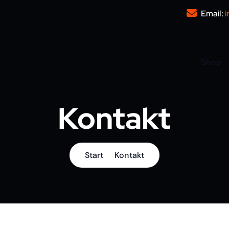
Email:
i
Shop
Kontakt
Start
Kontakt