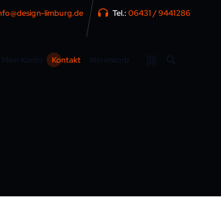
nfo@design-limburg.de
Tel.:
06431 / 9441286
Mein Konto
Kontakt
Warenkorb