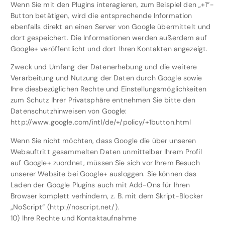
Wenn Sie mit den Plugins interagieren, zum Beispiel den „+1“-
Button betätigen, wird die entsprechende Information
ebenfalls direkt an einen Server von Google übermittelt und
dort gespeichert. Die Informationen werden außerdem auf
Google+ veröffentlicht und dort Ihren Kontakten angezeigt.
Zweck und Umfang der Datenerhebung und die weitere
Verarbeitung und Nutzung der Daten durch Google sowie
Ihre diesbezüglichen Rechte und Einstellungsmöglichkeiten
zum Schutz Ihrer Privatsphäre entnehmen Sie bitte den
Datenschutzhinweisen von Google:
http://www.google.com/intl/de/+/policy/+1button.html
Wenn Sie nicht möchten, dass Google die über unseren
Webauftritt gesammelten Daten unmittelbar Ihrem Profil
auf Google+ zuordnet, müssen Sie sich vor Ihrem Besuch
unserer Website bei Google+ ausloggen. Sie können das
Laden der Google Plugins auch mit Add-Ons für Ihren
Browser komplett verhindern, z. B. mit dem Skript-Blocker
„NoScript“ (http://noscript.net/).
10) Ihre Rechte und Kontaktaufnahme