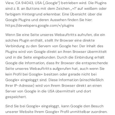
View, CA 94043, USA („Google“) betrieben wird. Die Plugins
sind z. B. an Buttons mit dem Zeichen „+1“ auf weißem oder
farbigem Hintergrund erkennbar. Eine Übersicht über die
Google Plugins und deren Aussehen finden Sie hier:
https://developers.google.com/+/plugins
Wenn Sie eine Seite unseres Webauftritts aufrufen, die ein
solches Plugin enthält, stellt Ihr Browser eine direkte
Verbindung zu den Servern von Google her. Der Inhalt des
Plugins wird von Google direkt an Ihren Browser übermittelt
und in die Seite eingebunden. Durch die Einbindung erhält
Google die Information, dass Ihr Browser die entsprechende
Seite unseres Webauftritts aufgerufen hat, auch wenn Sie
kein Profil bei Google+ besitzen oder gerade nicht bei
Google+ eingeloggt sind. Diese Information (einschließlich
Ihrer IP-Adresse) wird von Ihrem Browser direkt an einen
Server von Google in die USA übermittelt und dort
gespeichert.
Sind Sie bei Google+ eingeloggt, kann Google den Besuch
unserer Website Ihrem Google+ Profil unmittelbar zuordnen.