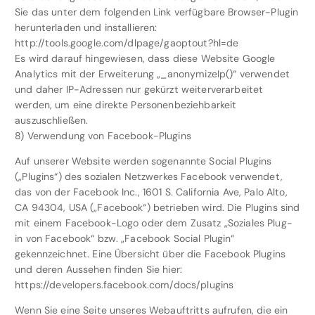
Sie das unter dem folgenden Link verfügbare Browser-Plugin
herunterladen und installieren:
http://tools.google.com/dlpage/gaoptout?hl=de
Es wird darauf hingewiesen, dass diese Website Google
Analytics mit der Erweiterung „_anonymizeIp()“ verwendet
und daher IP-Adressen nur gekürzt weiterverarbeitet
werden, um eine direkte Personenbeziehbarkeit
auszuschließen.
8) Verwendung von Facebook-Plugins
Auf unserer Website werden sogenannte Social Plugins
(„Plugins“) des sozialen Netzwerkes Facebook verwendet,
das von der Facebook Inc., 1601 S. California Ave, Palo Alto,
CA 94304, USA („Facebook“) betrieben wird. Die Plugins sind
mit einem Facebook-Logo oder dem Zusatz „Soziales Plug-
in von Facebook“ bzw. „Facebook Social Plugin“
gekennzeichnet. Eine Übersicht über die Facebook Plugins
und deren Aussehen finden Sie hier:
https://developers.facebook.com/docs/plugins
Wenn Sie eine Seite unseres Webauftritts aufrufen, die ein