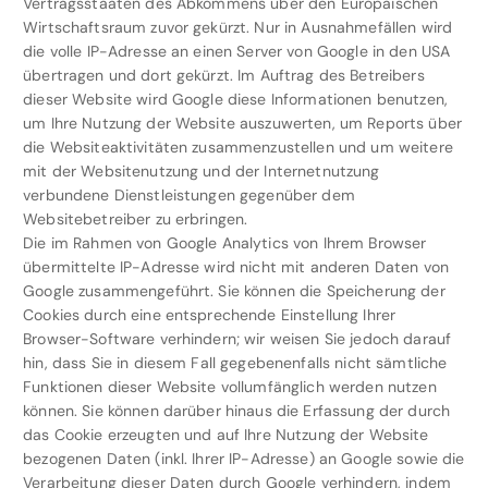
Vertragsstaaten des Abkommens über den Europäischen
Wirtschaftsraum zuvor gekürzt. Nur in Ausnahmefällen wird
die volle IP-Adresse an einen Server von Google in den USA
übertragen und dort gekürzt. Im Auftrag des Betreibers
dieser Website wird Google diese Informationen benutzen,
um Ihre Nutzung der Website auszuwerten, um Reports über
die Websiteaktivitäten zusammenzustellen und um weitere
mit der Websitenutzung und der Internetnutzung
verbundene Dienstleistungen gegenüber dem
Websitebetreiber zu erbringen.
Die im Rahmen von Google Analytics von Ihrem Browser
übermittelte IP-Adresse wird nicht mit anderen Daten von
Google zusammengeführt. Sie können die Speicherung der
Cookies durch eine entsprechende Einstellung Ihrer
Browser-Software verhindern; wir weisen Sie jedoch darauf
hin, dass Sie in diesem Fall gegebenenfalls nicht sämtliche
Funktionen dieser Website vollumfänglich werden nutzen
können. Sie können darüber hinaus die Erfassung der durch
das Cookie erzeugten und auf Ihre Nutzung der Website
bezogenen Daten (inkl. Ihrer IP-Adresse) an Google sowie die
Verarbeitung dieser Daten durch Google verhindern, indem